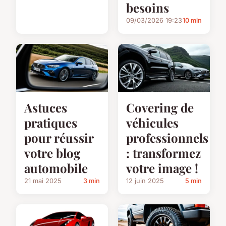
besoins
09/03/2026 19:23
10 min
Astuces
Covering de
pratiques
véhicules
pour réussir
professionnels
votre blog
: transformez
automobile
votre image !
21 mai 2025
3 min
12 juin 2025
5 min