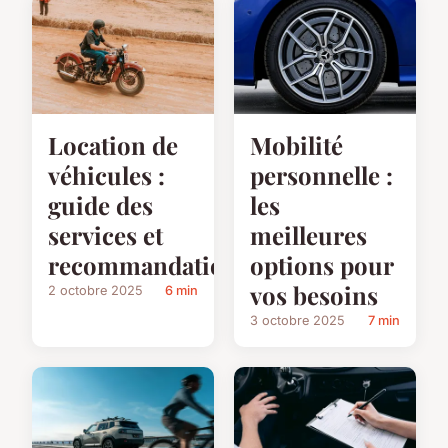
Mobilité
Location de
personnelle :
véhicules :
les
guide des
meilleures
services et
options pour
recommandations
vos besoins
2 octobre 2025
6 min
3 octobre 2025
7 min