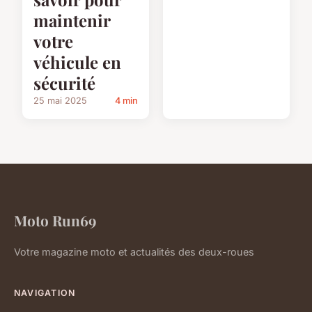
maintenir
votre
véhicule en
sécurité
25 mai 2025
4 min
Moto Run69
Votre magazine moto et actualités des deux-roues
NAVIGATION