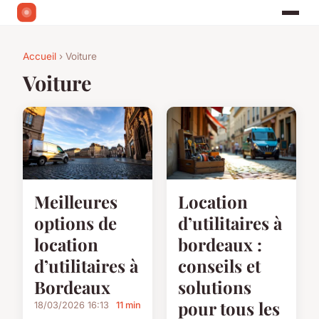
Accueil
› Voiture
Voiture
Meilleures
Location
options de
d’utilitaires à
location
bordeaux :
d’utilitaires à
conseils et
Bordeaux
solutions
pour tous les
18/03/2026 16:13
11 min