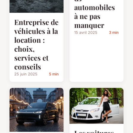
automobiles
à ne pas
Entreprise de
manquer
véhicules à la
15 avril 2025
3 min
location :
choix,
services et
conseils
25 juin 2025
5 min