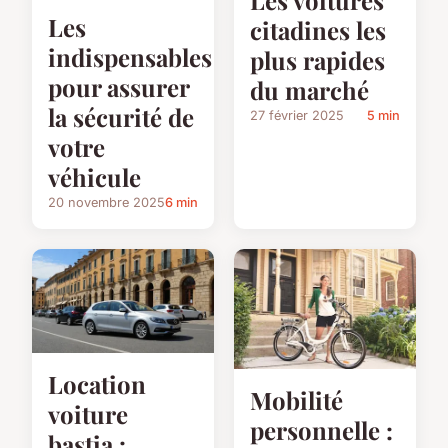
Les voitures
Les
citadines les
indispensables
plus rapides
pour assurer
du marché
la sécurité de
27 février 2025
5 min
votre
véhicule
20 novembre 2025
6 min
Location
Mobilité
voiture
personnelle :
bastia :