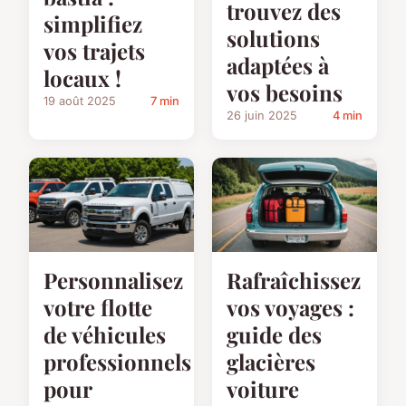
trouvez des
simplifiez
solutions
vos trajets
adaptées à
locaux !
vos besoins
19 août 2025
7 min
26 juin 2025
4 min
Personnalisez
Rafraîchissez
votre flotte
vos voyages :
de véhicules
guide des
professionnels
glacières
pour
voiture