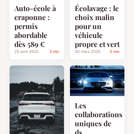
Auto-école à
Écolavage : le
craponne :
choix malin
permis
pour un
abordable
véhicule
dès 589 €
propre et vert
25 avril 2025
3 min
30 mars 2025
5 min
Les
collaborations
uniques de
ds