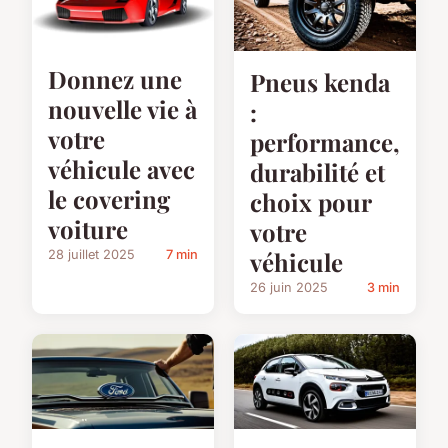
Donnez une
Pneus kenda
nouvelle vie à
:
votre
performance,
véhicule avec
durabilité et
le covering
choix pour
voiture
votre
véhicule
28 juillet 2025
7 min
26 juin 2025
3 min