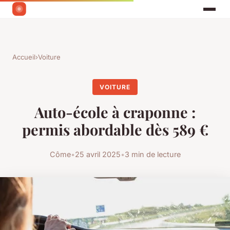
Accueil
›
Voiture
VOITURE
Auto-école à craponne :
permis abordable dès 589 €
Côme
•
25 avril 2025
•
3 min de lecture