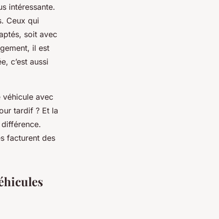
s intéressante.
s. Ceux qui
aptés, soit avec
gement, il est
e, c’est aussi
e véhicule avec
ur tardif ? Et la
 différence.
s facturent des
éhicules