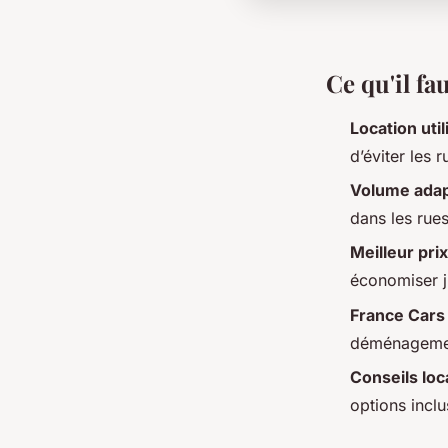
Ce qu'il fa
Location uti
d’éviter les 
Volume ada
dans les rues
Meilleur prix
économiser j
France Cars
déménagement
Conseils loca
options inclu