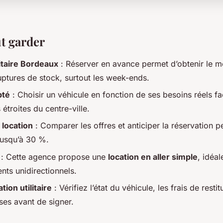
ut garder
litaire Bordeaux
: Réserver en avance permet d’obtenir le mei
ruptures de stock, surtout les week-ends.
pté
: Choisir un véhicule en fonction de ses besoins réels fac
 étroites du centre-ville.
 location
: Comparer les offres et anticiper la réservation pe
usqu’à 30 %.
: Cette agence propose une
location en aller simple
, idéal
s unidirectionnels.
tion utilitaire
: Vérifiez l’état du véhicule, les frais de restit
ses avant de signer.