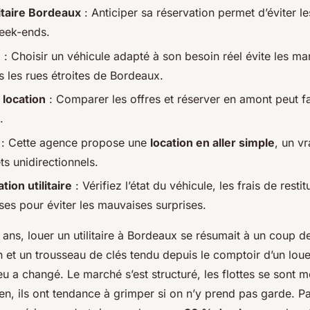
litaire Bordeaux
: Anticiper sa réservation permet d’éviter les
week-ends.
)
: Choisir un véhicule adapté à son besoin réel évite les 
ns les rues étroites de Bordeaux.
 location
: Comparer les offres et réserver en amont peut f
.
: Cette agence propose une
location en aller simple
, un v
ets unidirectionnels.
tion utilitaire
: Vérifiez l’état du véhicule, les frais de restit
ses pour éviter les mauvaises surprises.
x ans, louer un utilitaire à Bordeaux se résumait à un coup de
et un trousseau de clés tendu depuis le comptoir d’un loue
jeu a changé. Le marché s’est structuré, les flottes se sont 
ien, ils ont tendance à grimper si on n’y prend pas garde. P