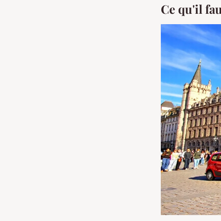
Ce qu'il f