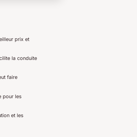
lleur prix et
ilite la conduite
ut faire
e pour les
ution et les