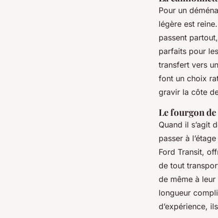
Pour un déménag
légère est reine
passent partout,
parfaits pour le
transfert vers u
font un choix ra
gravir la côte d
Le fourgon de
Quand il s’agit 
passer à l’étag
Ford Transit, of
de tout transpor
de même à leur 
longueur compli
d’expérience, ils