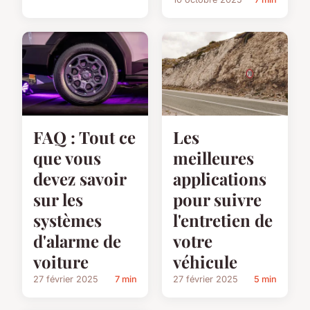
FAQ : Tout ce
Les
que vous
meilleures
devez savoir
applications
sur les
pour suivre
systèmes
l'entretien de
d'alarme de
votre
voiture
véhicule
27 février 2025
7 min
27 février 2025
5 min