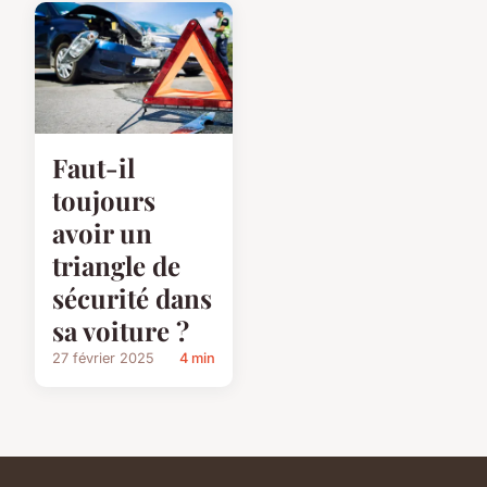
Faut-il
toujours
avoir un
triangle de
sécurité dans
sa voiture ?
27 février 2025
4 min