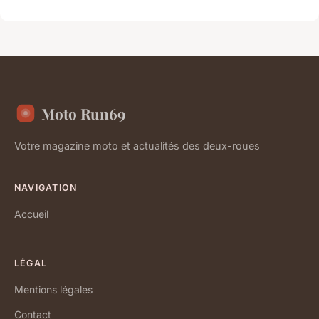
Moto Run69
Votre magazine moto et actualités des deux-roues
NAVIGATION
Accueil
LÉGAL
Mentions légales
Contact