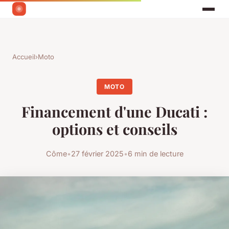
Accueil
›
Moto
MOTO
Financement d'une Ducati :
options et conseils
Côme
•
27 février 2025
•
6 min de lecture